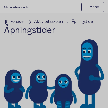
Meny
Maridalen skole
Hovedseksjon
Forsiden
Aktivitetsskolen
Åpningstider
Åpningstider