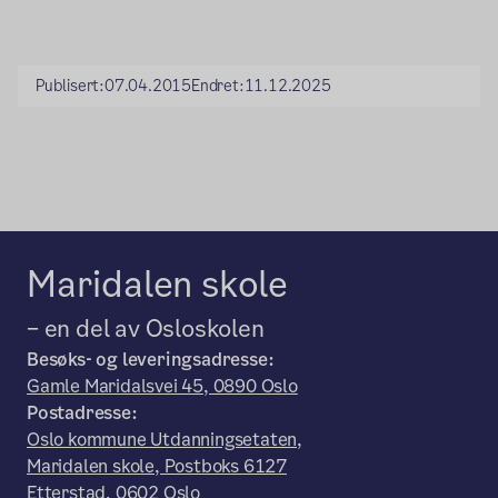
Publisert:
07.04.2015
Endret:
11.12.2025
Maridalen skole
– en del av Osloskolen
Besøks- og leveringsadresse:
Gamle Maridalsvei 45, 0890 Oslo
Postadresse:
Oslo kommune Utdanningsetaten,
Maridalen skole, Postboks 6127
Etterstad, 0602 Oslo