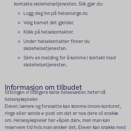
kontakte skolehelsetjenesten. Slik gjør du:
Logg deg inn på helsenorge.no.
Velg barnet det gjelder.
Klikk på helsekontakter.
Under helsekontakter finner du
skolehelsetjenesten.
Skriv en melding for å komme i kontakt med
skolehelsetjenesten.
Informasjon om tilbudet
Stillingen vi tidligere kalte helsesøster, heter nå
helsesykepleier.
Elever, lærere og foresatte kan komme innom kontoret,
ringe eller sende e-post om det er noe dere vil snakke
om. Helsesykepleier har «åpen dør», men man kan
reservere tid hvis man ønsker det. Elever kan snakke med