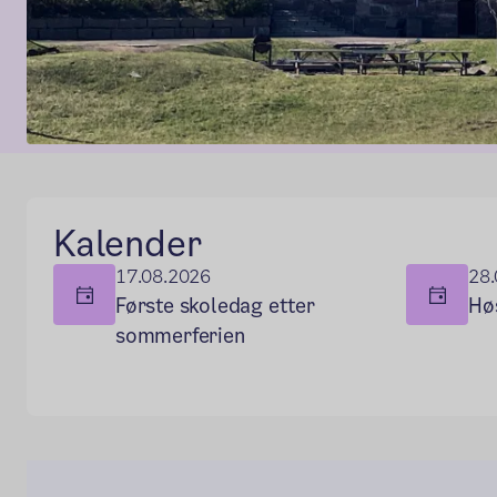
Hovedseksjon
Kalender
17.08.2026
28.
Første skoledag etter
Hø
sommerferien