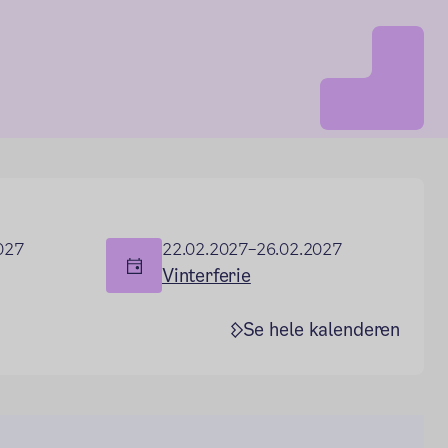
027
22.02.2027–26.02.2027
Vinterferie
Se hele kalenderen