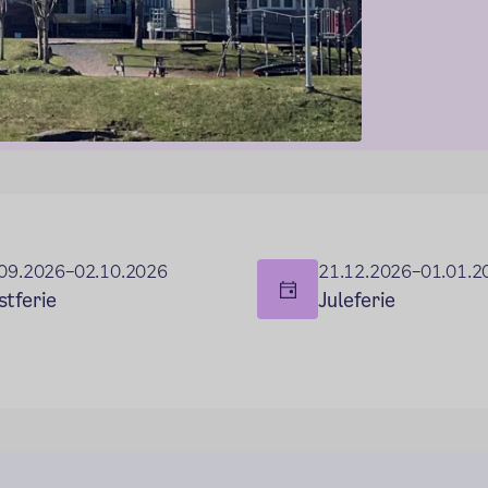
09.2026–02.10.2026
21.12.2026–01.01.2
stferie
Juleferie