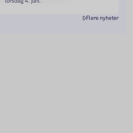
torsdag 4. juni.
Flere nyheter