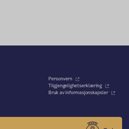
Personvern
Tilgjengelighetserklæring
Bruk av informasjonskapsler