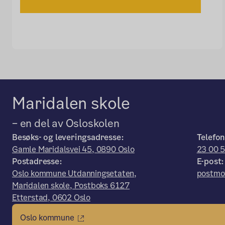
Maridalen skole
– en del av Osloskolen
Besøks- og leveringsadresse:
Telefon
Gamle Maridalsvei 45, 0890 Oslo
23 00 
Postadresse:
E-post:
Oslo kommune Utdanningsetaten,
postmo
Maridalen skole, Postboks 6127
Etterstad, 0602 Oslo
Oslo kommune