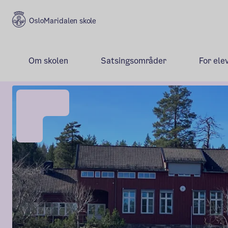
Maridalen skole
Om skolen
Satsingsområder
For ele