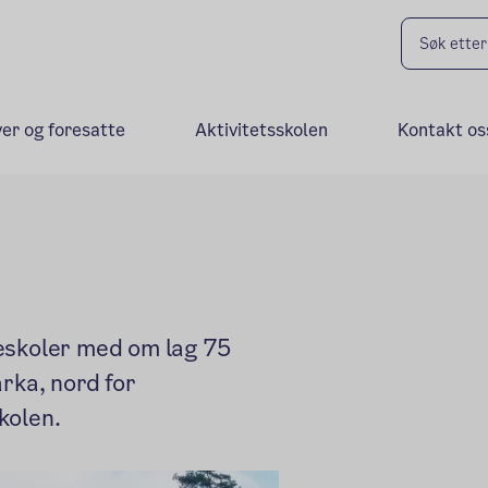
ver og foresatte
Aktivitetsskolen
Kontakt os
eskoler med om lag 75
rka, nord for
kolen.