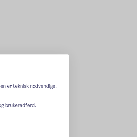
oen er teknisk nødvendige,
 og brukeradferd.