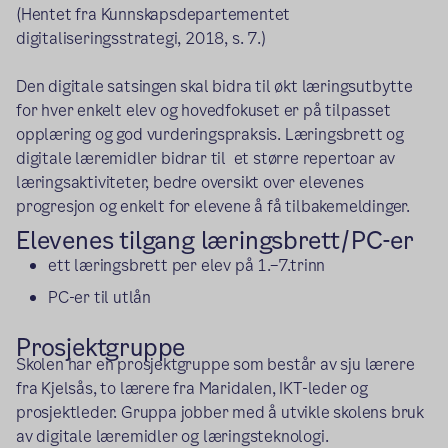
(Hentet fra Kunnskapsdepartementet
digitaliseringsstrategi, 2018, s. 7.)
Den digitale satsingen skal bidra til økt læringsutbytte
for hver enkelt elev og hovedfokuset er på tilpasset
opplæring og god vurderingspraksis. Læringsbrett og
digitale læremidler bidrar til et større repertoar av
læringsaktiviteter, bedre oversikt over elevenes
progresjon og enkelt for elevene å få tilbakemeldinger.
Elevenes tilgang læringsbrett/PC-er
ett læringsbrett per elev på 1.–7.trinn
PC-er til utlån
Prosjektgruppe
Skolen har en prosjektgruppe som består av sju lærere
fra Kjelsås, to lærere fra Maridalen, IKT-leder og
prosjektleder. Gruppa jobber med å utvikle skolens bruk
av digitale læremidler og læringsteknologi.