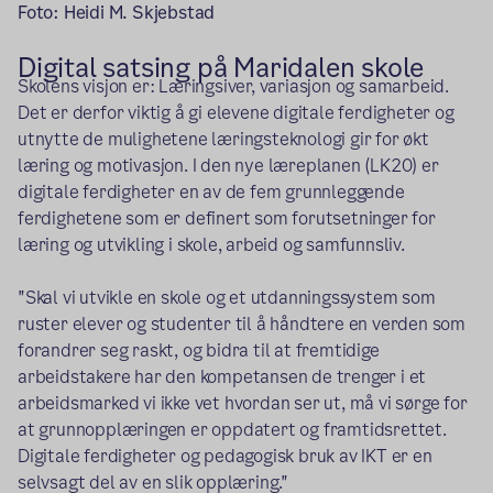
Foto: Heidi M. Skjebstad
Digital satsing på Maridalen skole
Skolens visjon er: Læringsiver, variasjon og samarbeid.
Det er derfor viktig å gi elevene digitale ferdigheter og
utnytte de mulighetene læringsteknologi gir for økt
læring og motivasjon. I den nye læreplanen (LK20) er
digitale ferdigheter en av de fem grunnleggende
ferdighetene som er definert som forutsetninger for
læring og utvikling i skole, arbeid og samfunnsliv.
"Skal vi utvikle en skole og et utdanningssystem som
ruster elever og studenter til å håndtere en verden som
forandrer seg raskt, og bidra til at fremtidige
arbeidstakere har den kompetansen de trenger i et
arbeidsmarked vi ikke vet hvordan ser ut, må vi sørge for
at grunnopplæringen er oppdatert og framtidsrettet.
Digitale ferdigheter og pedagogisk bruk av IKT er en
selvsagt del av en slik opplæring."