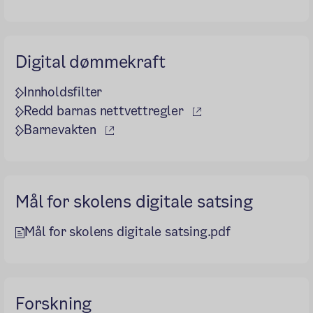
Digital dømmekraft
Innholdsfilter
(ekstern lenke)
Redd barnas nettvettregler
(ekstern lenke)
Barnevakten
Mål for skolens digitale satsing
Mål for skolens digitale satsing.pdf
Forskning