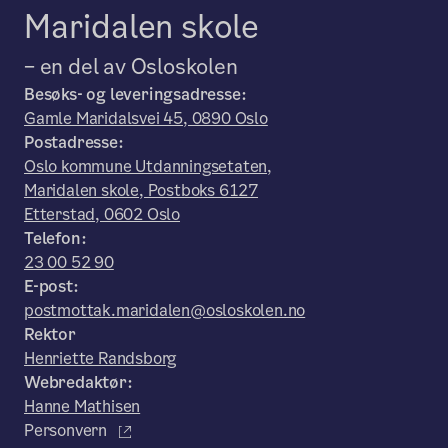
Maridalen skole
– en del av Osloskolen
Besøks- og leveringsadresse:
Gamle Maridalsvei 45, 0890 Oslo
Postadresse:
Oslo kommune Utdanningsetaten,
Maridalen skole, Postboks 6127
Etterstad, 0602 Oslo
Telefon:
23 00 52 90
E-post:
postmottak.maridalen@osloskolen.no
Rektor
Henriette Randsborg
Webredaktør:
Hanne Mathisen
Personvern