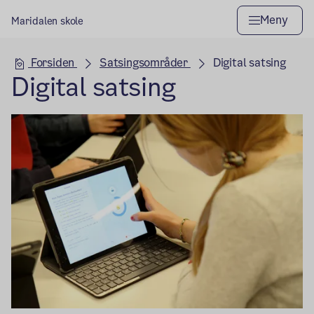
Meny
Maridalen skole
Hovedseksjon
Forsiden
Satsingsområder
Digital satsing
Digital satsing