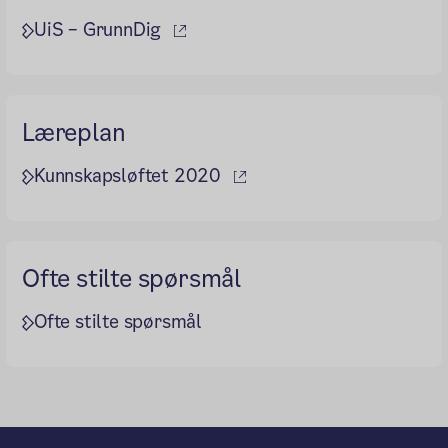
(ekstern lenke)
UiS – GrunnDig
Læreplan
(ekstern lenke)
Kunnskapsløftet 2020
Ofte stilte spørsmål
Ofte stilte spørsmål